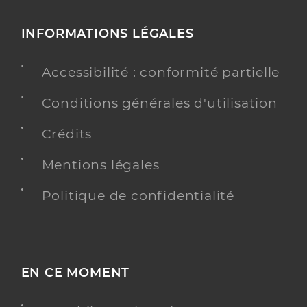
INFORMATIONS LÉGALES
Accessibilité : conformité partielle
Conditions générales d'utilisation
Crédits
Mentions légales
Politique de confidentialité
EN CE MOMENT