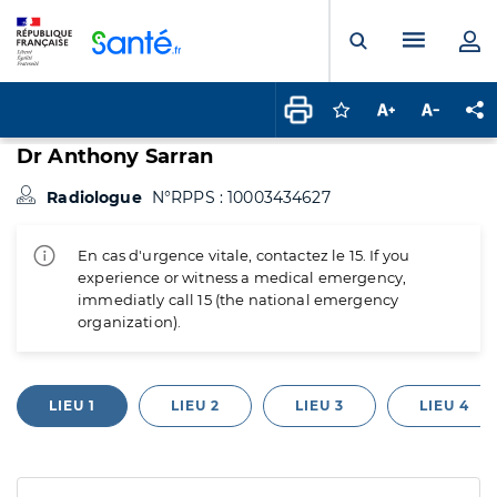
Panneau de gestion des cookies
Menu pr
Ouvrir la rech
Connectez-vous pour
Augmenter la t
Diminuer 
Pa
Dr Anthony Sarran
Radiologue
N°RPPS : 10003434627
En cas d'urgence vitale, contactez le 15. If you
experience or witness a medical emergency,
immediatly call 15 (the national emergency
organization).
LIEU 1
LIEU 2
LIEU 3
LIEU 4