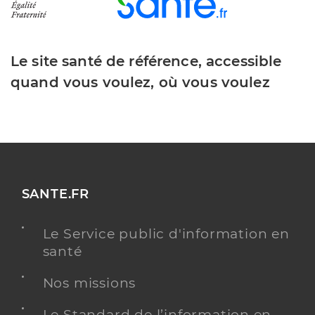
Le site santé de référence, accessible
quand vous voulez, où vous voulez
SANTE.FR
Le Service public d'information en
santé
Nos missions
Le Standard de l’information en