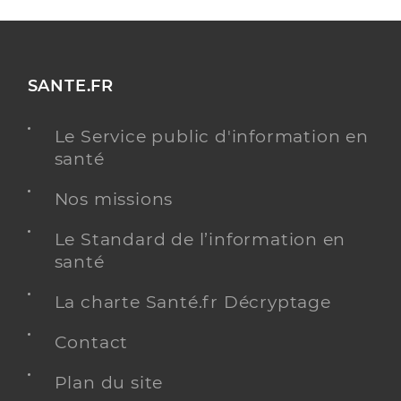
SANTE.FR
Le Service public d'information en
santé
Nos missions
Le Standard de l’information en
santé
La charte Santé.fr Décryptage
Contact
Plan du site