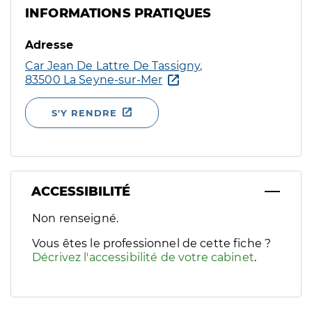
INFORMATIONS PRATIQUES
Adresse
Car Jean De Lattre De Tassigny,
83500 La Seyne-sur-Mer
S'Y RENDRE
ACCESSIBILITÉ
Filtres
Non renseigné.
Sélectionnez un ou plusieurs handicaps/besoins spécifiques p
Vous êtes le professionnel de cette fiche ?
Décrivez l'accessibilité de votre cabinet
.