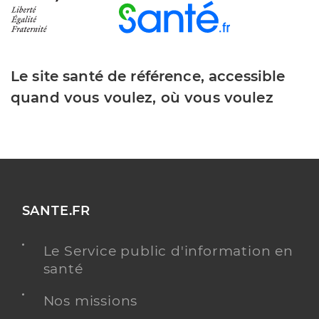
Le site santé de référence, accessible
quand vous voulez, où vous voulez
SANTE.FR
Le Service public d'information en
santé
Nos missions