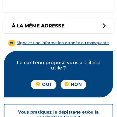
À LA MÊME ADRESSE
Signaler une information erronée ou manquante
Le contenu proposé vous a-t-il été
utile ?
OUI
NON
Vous pratiquez le dépistage et/ou la