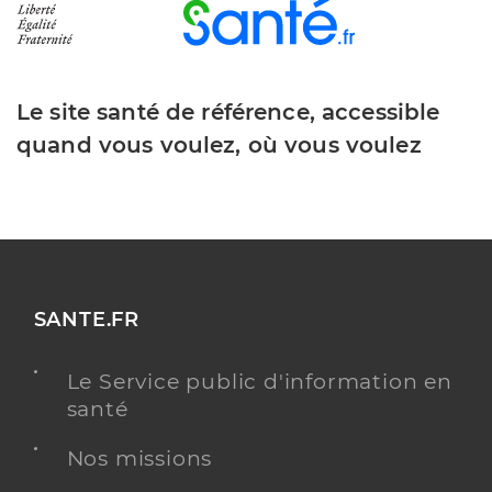
Le site santé de référence, accessible
quand vous voulez, où vous voulez
SANTE.FR
Le Service public d'information en
santé
Nos missions