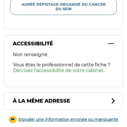
AGRÉÉ DÉPISTAGE ORGANISÉ DU CANCER
DU SEIN
ACCESSIBILITÉ
Filtres
Non renseigné.
Sélectionnez un ou plusieurs handicaps/besoins spécifiques p
Vous êtes le professionnel de cette fiche ?
Décrivez l'accessibilité de votre cabinet
.
À LA MÊME ADRESSE
Signaler une information erronée ou manquante