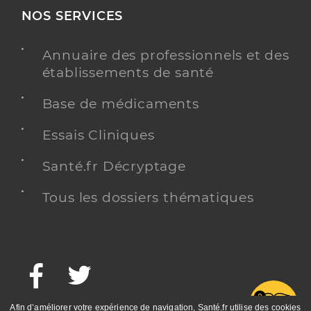
NOS SERVICES
Annuaire des professionnels et des
établissements de santé
Base de médicaments
Essais Cliniques
Santé.fr Décryptage
Tous les dossiers thématiques
Facebook
Twitter
G
Afin d’améliorer votre expérience de navigation, Santé.fr utilise des cookies