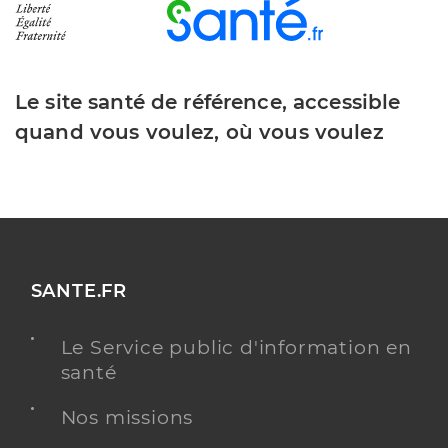
Le site santé de référence, accessible
quand vous voulez, où vous voulez
SANTE.FR
Le Service public d'information en
santé
Nos missions