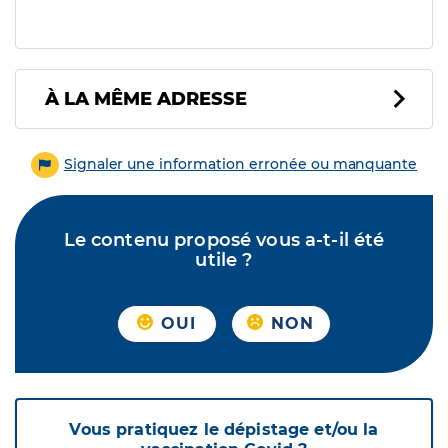
À LA MÊME ADRESSE
Signaler une information erronée ou manquante
Le contenu proposé vous a-t-il été
utile ?
OUI
NON
Vous pratiquez le dépistage et/ou la