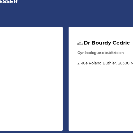
ESSER
Dr Bourdy Cedric
Gynécologue-obstétricien
2 Rue Roland Buthier, 28300 Ma