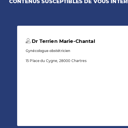
CONTENUS SUSCEPTIBLES DE VOUS INTÉR
Dr Terrien Marie-Chantal
Gynécologue-obstétricien
15 Place du Cygne, 28000 Chartres