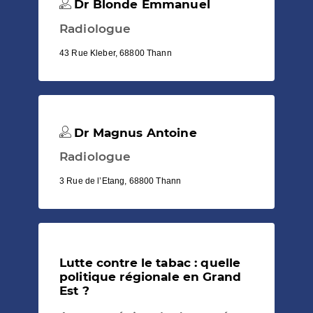
Dr Blonde Emmanuel
Radiologue
43 Rue Kleber, 68800 Thann
Dr Magnus Antoine
Radiologue
3 Rue de l’Etang, 68800 Thann
Lutte contre le tabac : quelle
politique régionale en Grand
Est ?