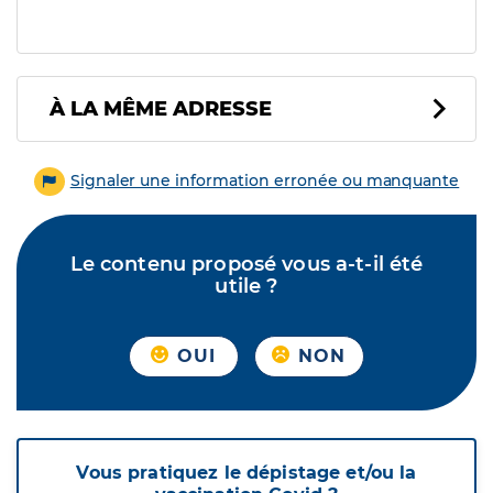
À LA MÊME ADRESSE
Signaler une information erronée ou manquante
Le contenu proposé vous a-t-il été
utile ?
OUI
NON
Vous pratiquez le dépistage et/ou la