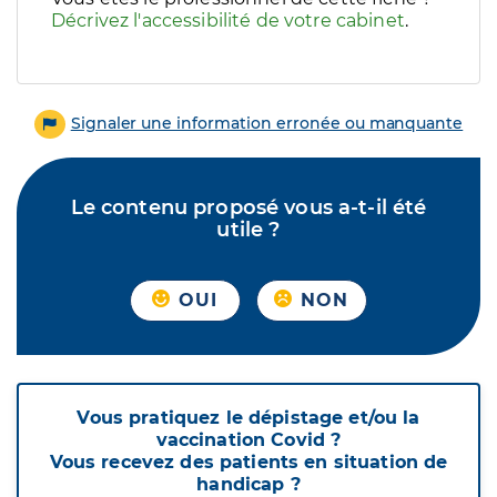
Décrivez l'accessibilité de votre cabinet
.
Signaler une information erronée ou manquante
Le contenu proposé vous a-t-il été
utile ?
OUI
NON
Vous pratiquez le dépistage et/ou la
vaccination Covid ?
Vous recevez des patients en situation de
handicap ?