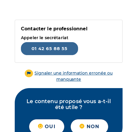
Contacter le professionnel
Appeler le secrétariat
01 42 65 88 55
Signaler une information erronée ou
manquante
Le contenu proposé vous a-t-il
été utile ?
OUI
NON