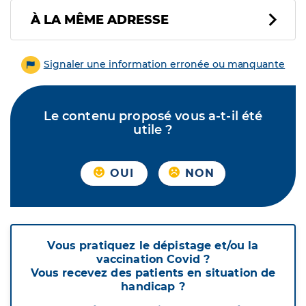
À LA MÊME ADRESSE
Signaler une information erronée ou manquante
Le contenu proposé vous a-t-il été
utile ?
OUI
NON
Vous pratiquez le dépistage et/ou la
vaccination Covid ?
Vous recevez des patients en situation de
handicap ?