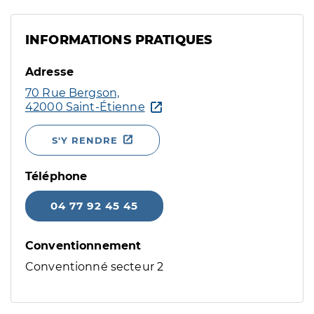
INFORMATIONS PRATIQUES
Adresse
70 Rue Bergson,
42000 Saint-Étienne
S'Y RENDRE
Téléphone
04 77 92 45 45
Conventionnement
Conventionné secteur 2