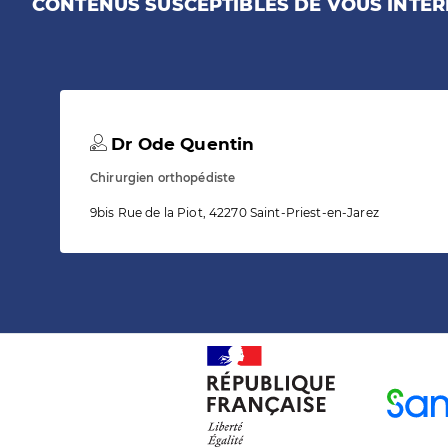
CONTENUS SUSCEPTIBLES DE VOUS INTÉR
Dr Ode Quentin
Chirurgien orthopédiste
9bis Rue de la Piot, 42270 Saint-Priest-en-Jarez