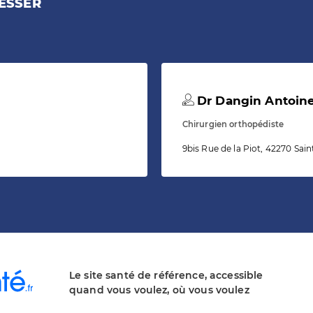
ESSER
Dr Dangin Antoin
Chirurgien orthopédiste
9bis Rue de la Piot, 42270 Sain
Le site santé de référence, accessible
quand vous voulez, où vous voulez