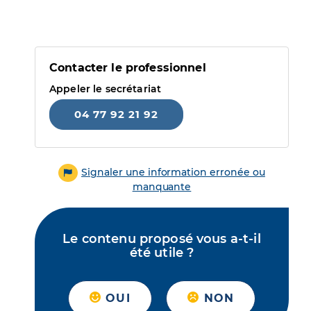
Contacter le professionnel
Appeler le secrétariat
04 77 92 21 92
Signaler une information erronée ou
manquante
Le contenu proposé vous a-t-il
été utile ?
OUI
NON