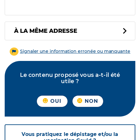
À LA MÊME ADRESSE
Signaler une information erronée ou manquante
Le contenu proposé vous a-t-il été
utile ?
OUI
NON
Vous pratiquez le dépistage et/ou la