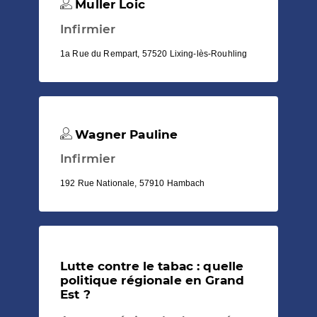
Muller Loic
Infirmier
1a Rue du Rempart, 57520 Lixing-lès-Rouhling
Wagner Pauline
Infirmier
192 Rue Nationale, 57910 Hambach
Lutte contre le tabac : quelle
politique régionale en Grand
Est ?