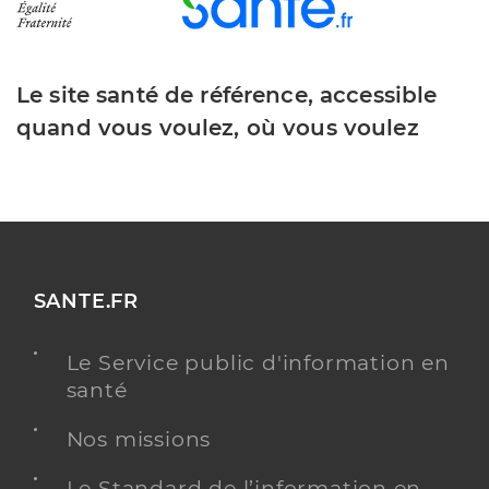
Le site santé de référence, accessible
quand vous voulez, où vous voulez
SANTE.FR
Le Service public d'information en
santé
Nos missions
Le Standard de l’information en