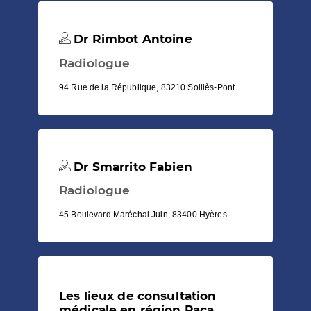
Dr Rimbot Antoine
Radiologue
94 Rue de la République, 83210 Solliès-Pont
Dr Smarrito Fabien
Radiologue
45 Boulevard Maréchal Juin, 83400 Hyères
Les lieux de consultation
médicale en région Paca