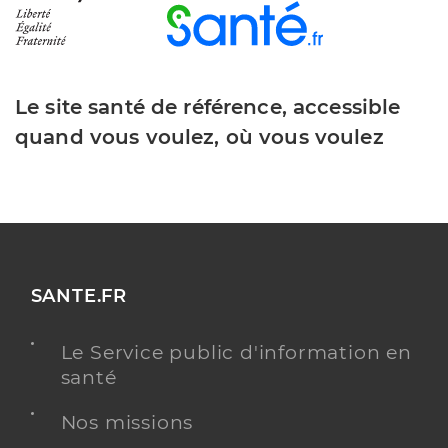
Le site santé de référence, accessible
quand vous voulez, où vous voulez
SANTE.FR
Le Service public d'information en
santé
Nos missions