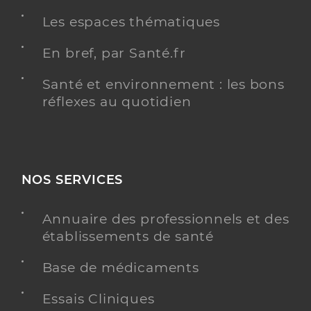
Les espaces thématiques
En bref, par Santé.fr
Santé et environnement : les bons
réflexes au quotidien
NOS SERVICES
Annuaire des professionnels et des
établissements de santé
Base de médicaments
Essais Cliniques