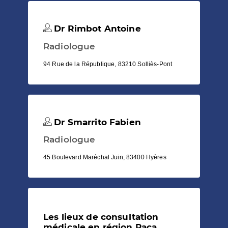
Dr Rimbot Antoine
Radiologue
94 Rue de la République, 83210 Solliès-Pont
Dr Smarrito Fabien
Radiologue
45 Boulevard Maréchal Juin, 83400 Hyères
Les lieux de consultation
médicale en région Paca