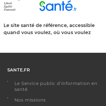
Le site santé de référence, accessible
quand vous voulez, où vous voulez
SANTE.FR
Le Service public d'information en
santé
Nos missions