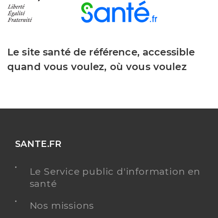
Le site santé de référence, accessible
quand vous voulez, où vous voulez
SANTE.FR
Le Service public d'information en
santé
Nos missions