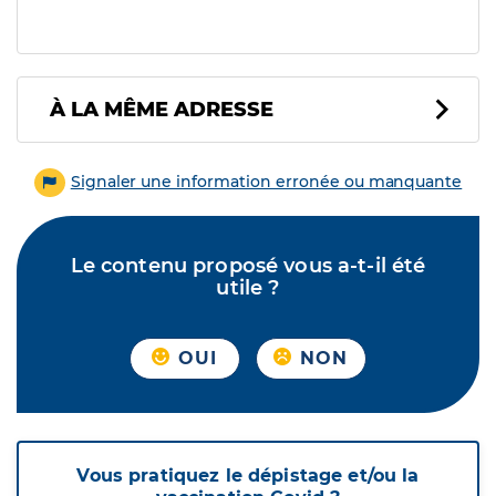
À LA MÊME ADRESSE
Signaler une information erronée ou manquante
Le contenu proposé vous a-t-il été
utile ?
OUI
NON
Vous pratiquez le dépistage et/ou la