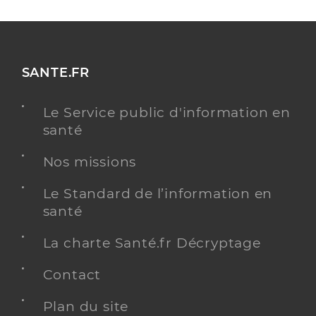
SANTE.FR
Le Service public d'information en
santé
Nos missions
Le Standard de l’information en
santé
La charte Santé.fr Décryptage
Contact
Plan du site