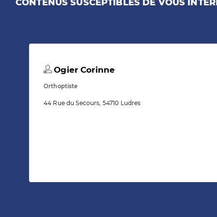
CONTENUS SUSCEPTIBLES DE VOUS INTÉR
Ogier Corinne
Orthoptiste
44 Rue du Secours, 54710 Ludres