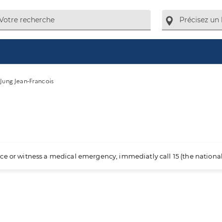
Jung Jean-Francois
ience or witness a medical emergency, immediatly call 15 (the nation