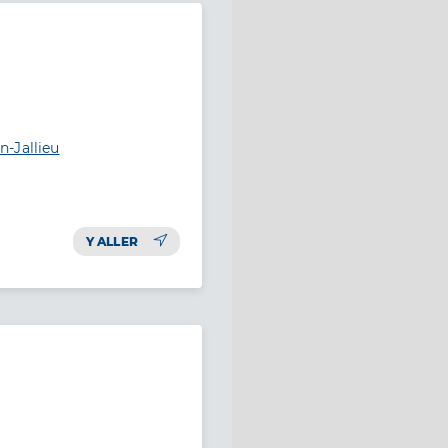
-Jallieu
Y ALLER