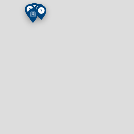
5
14
2
3