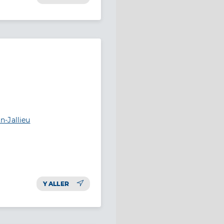
-Jallieu
Y ALLER