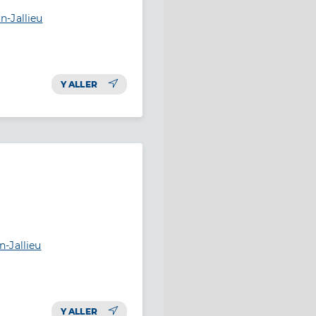
-Jallieu
Y ALLER
-Jallieu
Y ALLER