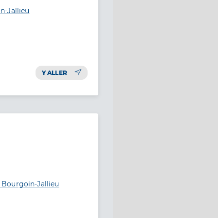
-Jallieu
Y ALLER
Bourgoin-Jallieu