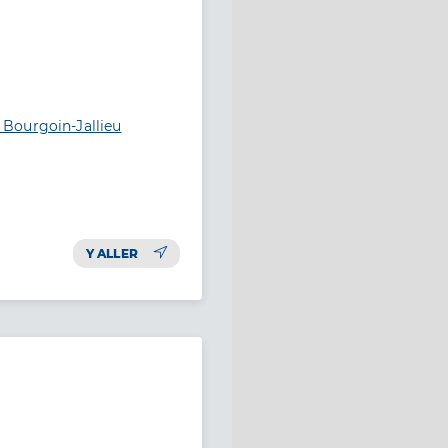
Bourgoin-Jallieu
Y ALLER