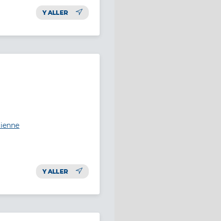
Y ALLER
tienne
Y ALLER