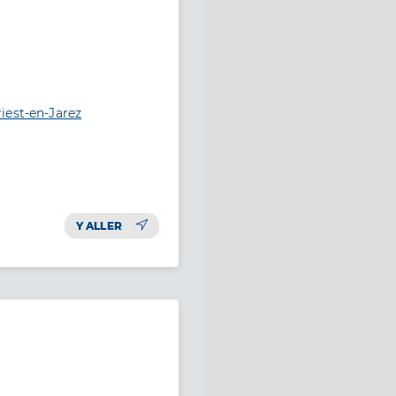
iest-en-Jarez
Y ALLER