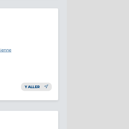
tienne
Y ALLER