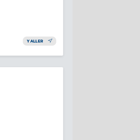
Y ALLER