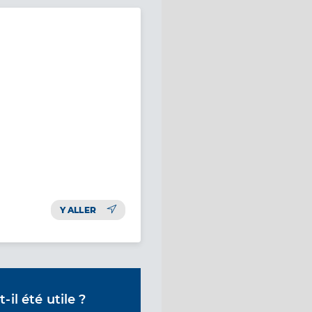
Y ALLER
il été utile ?