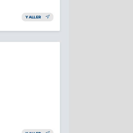
Y ALLER