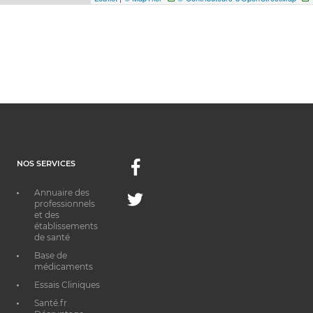
NOS SERVICES
Facebook
Annuaire des
Twitter
professionnels
et des
établissements
de santé
Base de
médicaments
Essais Cliniques
Santé.fr