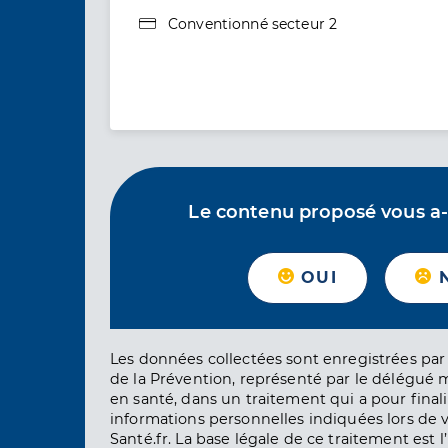
Type de convention
Conventionné secteur 2
Le contenu proposé vous a-t-
OUI
Les données collectées sont enregistrées par 
de la Prévention, représenté par le délégué 
en santé, dans un traitement qui a pour finali
informations personnelles indiquées lors de vo
Santé.fr. La base légale de ce traitement est 