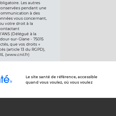
obligatoire. Les autres
 conservées pendant une
e communication à des
onnées vous concernant,
ou votre droit à la
contactant
l’ANS (Délégué à la
dour-sur-Glane - 75015
ctés, que vos droits «
és (article 13 du RGPD),
IL (www.cnil.fr)
Le site santé de référence, accessible
quand vous voulez, où vous voulez