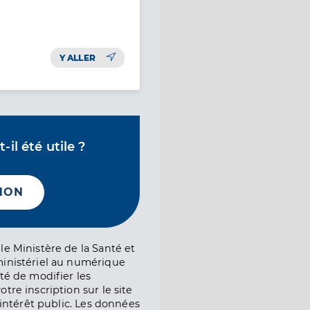
Y ALLER
il été utile ?
NON
le Ministère de la Santé et
ministériel au numérique
té de modifier les
tre inscription sur le site
l’intérêt public. Les données