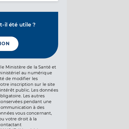
il été utile ?
NON
le Ministère de la Santé et
ministériel au numérique
té de modifier les
tre inscription sur le site
l’intérêt public. Les données
obligatoire. Les autres
 conservées pendant une
e communication à des
onnées vous concernant,
ou votre droit à la
contactant