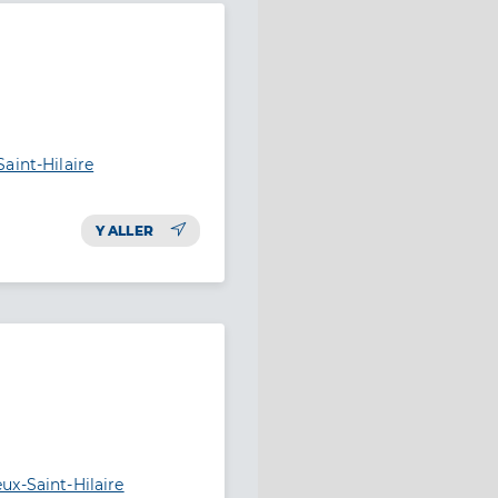
aint-Hilaire
Y ALLER
ux-Saint-Hilaire