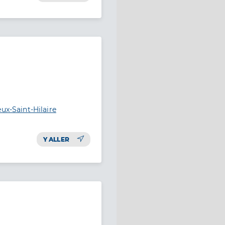
ux-Saint-Hilaire
Y ALLER