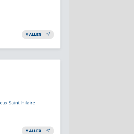
Y ALLER
eux-Saint-Hilaire
Y ALLER