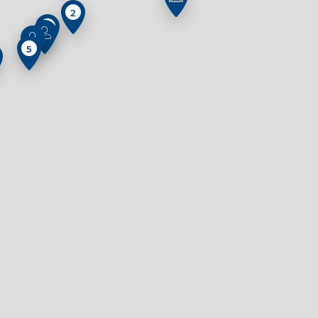
2
6
5