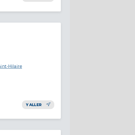
int-Hilaire
Y ALLER