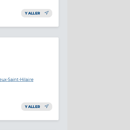
Y ALLER
eux-Saint-Hilaire
Y ALLER