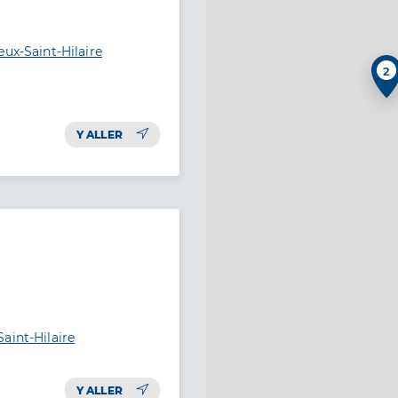
eux-Saint-Hilaire
2
Y ALLER
aint-Hilaire
Y ALLER