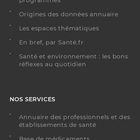
programmés
Conventionné
Origines des données annuaire
Y ALLER
Les espaces thématiques
En bref, par Santé.fr
Santé et environnement : les bons
réflexes au quotidien
NOS SERVICES
Annuaire des professionnels et des
établissements de santé
Base de médicaments