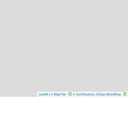
Leaflet
|
© MapTiler
© Contributeurs d'OpenStreetMap