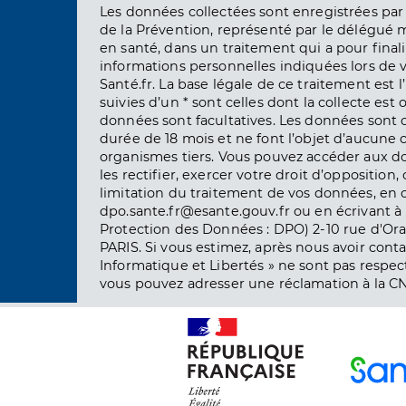
Les données collectées sont enregistrées par 
de la Prévention, représenté par le délégué 
en santé, dans un traitement qui a pour finali
informations personnelles indiquées lors de vo
Santé.fr. La base légale de ce traitement est 
suivies d’un * sont celles dont la collecte est 
données sont facultatives. Les données sont
durée de 18 mois et ne font l’objet d’aucun
organismes tiers. Vous pouvez accéder aux d
les rectifier, exercer votre droit d’opposition, 
limitation du traitement de vos données, en 
dpo.sante.fr@esante.gouv.fr ou en écrivant à 
Protection des Données : DPO) 2-10 rue d'Ora
PARIS. Si vous estimez, après nous avoir conta
Informatique et Libertés » ne sont pas respect
vous pouvez adresser une réclamation à la CN