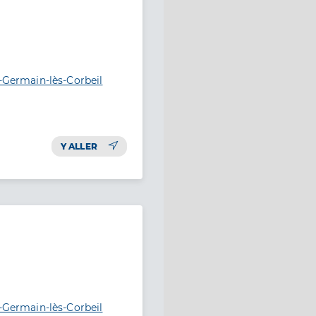
t-Germain-lès-Corbeil
Y ALLER
t-Germain-lès-Corbeil