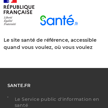
informations relatives aux langues
Consulte en
anglais
Y ALLER
Le site santé de référence, accessible
Chu g. montpied
quand vous voulez, où vous voulez
Centre hospitalier régional (CHR)
Etablissement de soins
Voir l’offre identifiée
Adresse
rue Montalembert, 63000 Clermont-Ferrand
Téléphone
0473750750
SANTE.FR
Y ALLER
Le Service public d'information en
santé