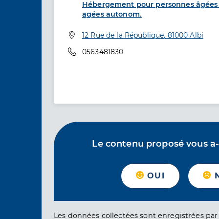
Hébergement pour personnes âgées 
agées autonom.
Adresse
12 Rue de la République, 81000 Albi
Téléphone
0563481830
Le contenu proposé vous a-t-
OUI
Les données collectées sont enregistrées par 