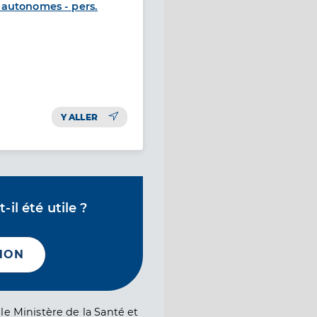
autonomes - pers.
Y ALLER
il été utile ?
NON
le Ministère de la Santé et