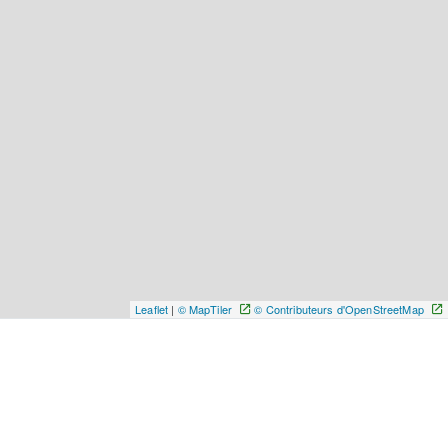
Leaflet
|
© MapTiler
© Contributeurs d'OpenStreetMap