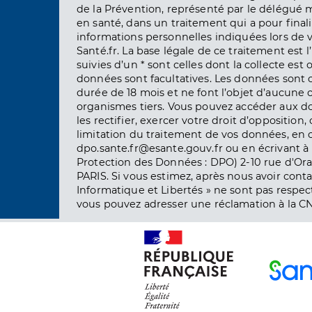
de la Prévention, représenté par le délégué 
en santé, dans un traitement qui a pour finali
informations personnelles indiquées lors de vo
Santé.fr. La base légale de ce traitement est 
suivies d’un * sont celles dont la collecte est 
données sont facultatives. Les données sont
durée de 18 mois et ne font l’objet d’aucun
organismes tiers. Vous pouvez accéder aux d
les rectifier, exercer votre droit d’opposition, 
limitation du traitement de vos données, en 
dpo.sante.fr@esante.gouv.fr ou en écrivant à 
Protection des Données : DPO) 2-10 rue d'Ora
PARIS. Si vous estimez, après nous avoir conta
Informatique et Libertés » ne sont pas respect
vous pouvez adresser une réclamation à la CN