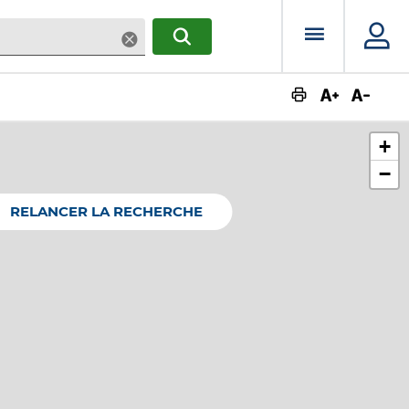
Menu prin
Supprimer
RECHERCHER
Augmente
Dimin
+
−
RELANCER LA RECHERCHE