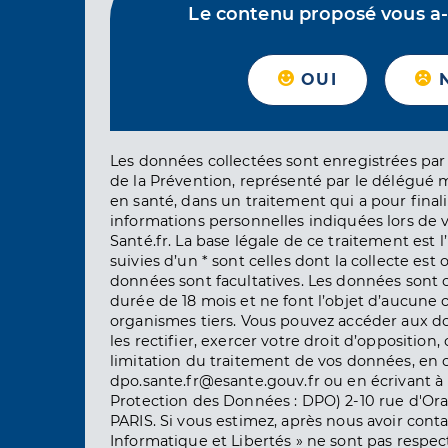
Le contenu proposé vous a-t-
OUI
Les données collectées sont enregistrées par 
de la Prévention, représenté par le délégué 
en santé, dans un traitement qui a pour finali
informations personnelles indiquées lors de vo
Santé.fr. La base légale de ce traitement est 
suivies d’un * sont celles dont la collecte est 
données sont facultatives. Les données sont
durée de 18 mois et ne font l’objet d’aucun
organismes tiers. Vous pouvez accéder aux d
les rectifier, exercer votre droit d’opposition, 
limitation du traitement de vos données, en 
dpo.sante.fr@esante.gouv.fr ou en écrivant à 
Protection des Données : DPO) 2-10 rue d'Ora
PARIS. Si vous estimez, après nous avoir conta
Informatique et Libertés » ne sont pas respect