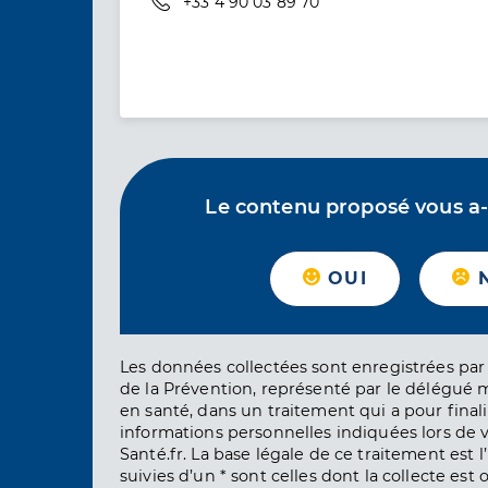
Téléphone
+33 4 90 03 89 70
Le contenu proposé vous a-t-
OUI
Les données collectées sont enregistrées par 
de la Prévention, représenté par le délégué 
en santé, dans un traitement qui a pour finali
informations personnelles indiquées lors de vo
Santé.fr. La base légale de ce traitement est 
suivies d’un * sont celles dont la collecte est 