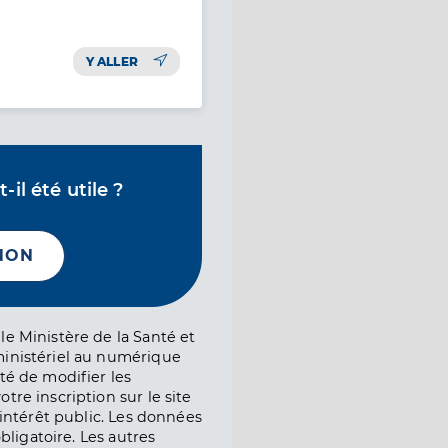
Y ALLER
il été utile ?
NON
le Ministère de la Santé et
ministériel au numérique
té de modifier les
tre inscription sur le site
l’intérêt public. Les données
obligatoire. Les autres