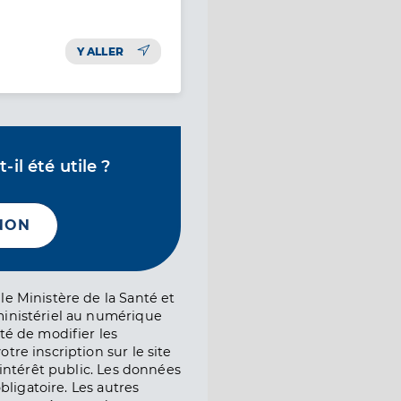
Y ALLER
il été utile ?
NON
le Ministère de la Santé et
ministériel au numérique
té de modifier les
tre inscription sur le site
l’intérêt public. Les données
obligatoire. Les autres