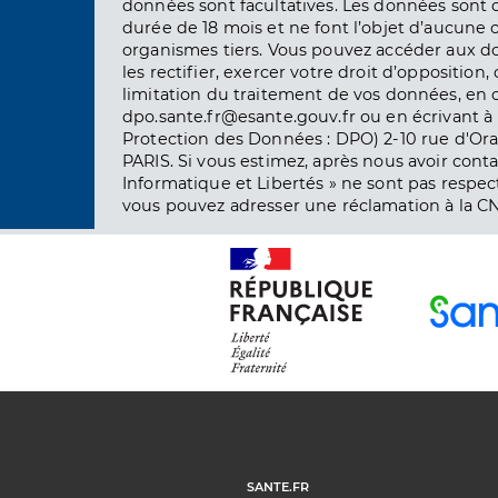
données sont facultatives. Les données sont
durée de 18 mois et ne font l’objet d’aucun
organismes tiers. Vous pouvez accéder aux d
les rectifier, exercer votre droit d’opposition, 
limitation du traitement de vos données, en 
dpo.sante.fr@esante.gouv.fr ou en écrivant à 
Protection des Données : DPO) 2-10 rue d'Ora
PARIS. Si vous estimez, après nous avoir conta
Informatique et Libertés » ne sont pas respect
vous pouvez adresser une réclamation à la CN
SANTE.FR