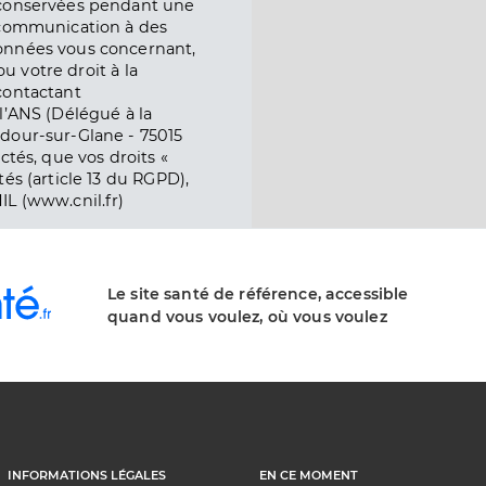
 conservées pendant une
e communication à des
onnées vous concernant,
ou votre droit à la
contactant
l’ANS (Délégué à la
dour-sur-Glane - 75015
ctés, que vos droits «
és (article 13 du RGPD),
IL (www.cnil.fr)
Le site santé de référence, accessible
quand vous voulez, où vous voulez
INFORMATIONS LÉGALES
EN CE MOMENT