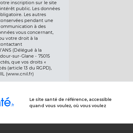
tre inscription sur le site
l’intérêt public. Les données
obligatoire. Les autres
 conservées pendant une
e communication à des
onnées vous concernant,
ou votre droit à la
contactant
l’ANS (Délégué à la
dour-sur-Glane - 75015
ctés, que vos droits «
és (article 13 du RGPD),
IL (www.cnil.fr)
Le site santé de référence, accessible
quand vous voulez, où vous voulez