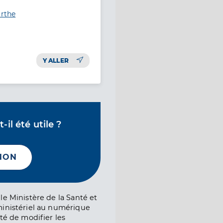
arthe
Y ALLER
il été utile ?
NON
le Ministère de la Santé et
ministériel au numérique
té de modifier les