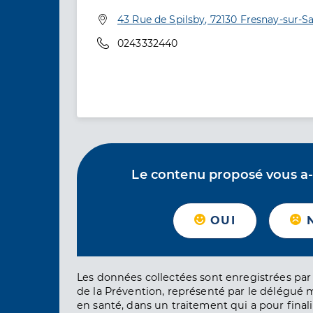
Adresse
43 Rue de Spilsby, 72130 Fresnay-sur-S
Téléphone
0243332440
Le contenu proposé vous a-t-
OUI
Les données collectées sont enregistrées par 
de la Prévention, représenté par le délégué 
en santé, dans un traitement qui a pour finali