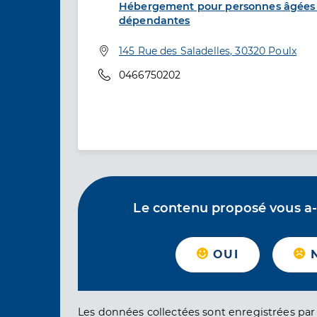
Hébergement pour personnes âgées 
dépendantes
Adresse
145 Rue des Saladelles, 30320 Poulx
Téléphone
0466750202
Le contenu proposé vous a-t-
OUI
Les données collectées sont enregistrées par 