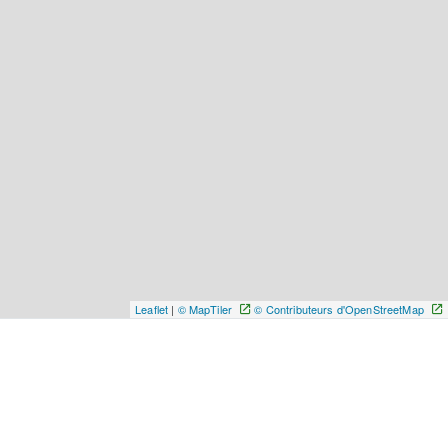
Leaflet
|
© MapTiler
© Contributeurs d'OpenStreetMap