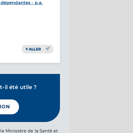
dépendantes - p.a.
Y ALLER
il été utile ?
NON
le Ministère de la Santé et