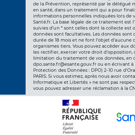
de la Prévention, représenté par le délégué 
en santé, dans un traitement qui a pour finali
informations personnelles indiquées lors de vo
Santé.fr. La base légale de ce traitement est 
suivies d’un * sont celles dont la collecte est 
données sont facultatives. Les données sont
durée de 18 mois et ne font l’objet d’aucun
organismes tiers. Vous pouvez accéder aux d
les rectifier, exercer votre droit d’opposition, 
limitation du traitement de vos données, en 
dpo.sante.fr@esante.gouv.fr ou en écrivant à 
Protection des Données : DPO) 2-10 rue d'Ora
PARIS. Si vous estimez, après nous avoir conta
Informatique et Libertés » ne sont pas respect
vous pouvez adresser une réclamation à la CN