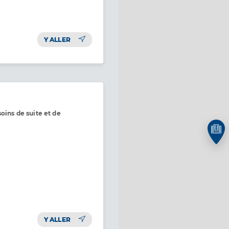
Y ALLER
oins de suite et de
Y ALLER