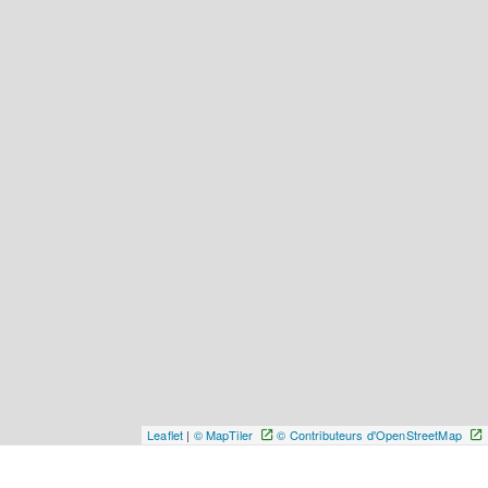
Leaflet
|
© MapTiler
© Contributeurs d'OpenStreetMap