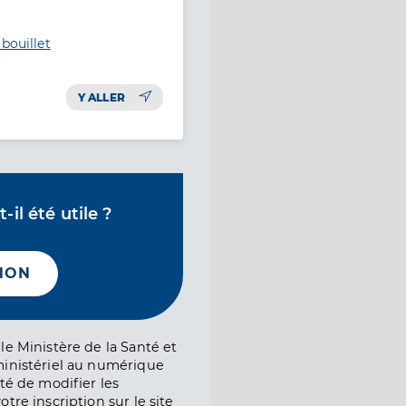
bouillet
Y ALLER
il été utile ?
NON
le Ministère de la Santé et
ministériel au numérique
té de modifier les
tre inscription sur le site