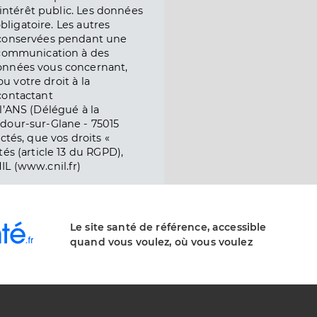
l’intérêt public. Les données
obligatoire. Les autres
 conservées pendant une
e communication à des
onnées vous concernant,
ou votre droit à la
contactant
l’ANS (Délégué à la
dour-sur-Glane - 75015
ctés, que vos droits «
és (article 13 du RGPD),
IL (www.cnil.fr)
Le site santé de référence, accessible
quand vous voulez, où vous voulez