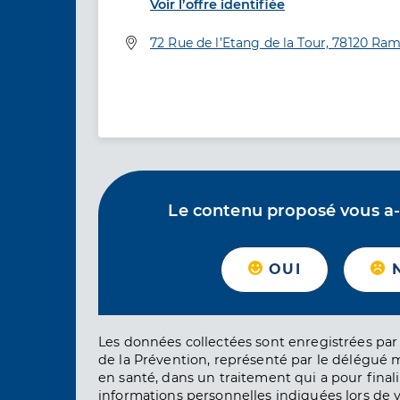
Voir l’offre identifiée
Adresse
72 Rue de l’Etang de la Tour, 78120 Ram
Le contenu proposé vous a-t-
OUI
Les données collectées sont enregistrées par 
de la Prévention, représenté par le délégué 
en santé, dans un traitement qui a pour finali
informations personnelles indiquées lors de vo