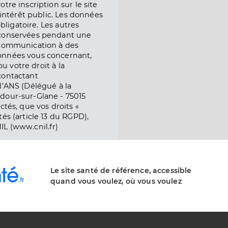
tre inscription sur le site
l’intérêt public. Les données
obligatoire. Les autres
 conservées pendant une
e communication à des
onnées vous concernant,
ou votre droit à la
contactant
l’ANS (Délégué à la
dour-sur-Glane - 75015
ctés, que vos droits «
és (article 13 du RGPD),
IL (www.cnil.fr)
Le site santé de référence, accessible
quand vous voulez, où vous voulez