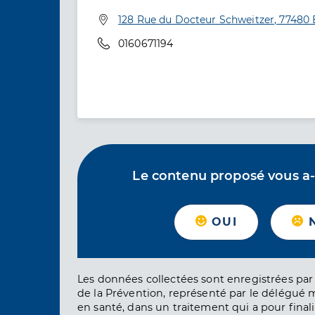
Adresse
128 Rue du Docteur Schweitzer, 77480 
Téléphone
0160671194
Le contenu proposé vous a-t-
OUI
Les données collectées sont enregistrées par 
de la Prévention, représenté par le délégué 
en santé, dans un traitement qui a pour finali