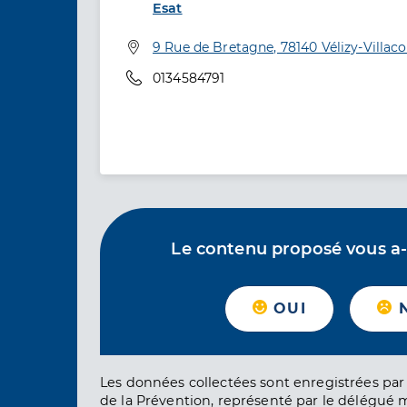
Esat
Adresse
9 Rue de Bretagne, 78140 Vélizy-Villac
Téléphone
0134584791
Le contenu proposé vous a-t-
OUI
Les données collectées sont enregistrées par 
de la Prévention, représenté par le délégué 