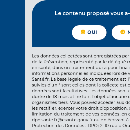
Le contenu proposé vous a-t-
OUI
Les données collectées sont enregistrées par 
de la Prévention, représenté par le délégué 
en santé, dans un traitement qui a pour finali
informations personnelles indiquées lors de vo
Santé.fr. La base légale de ce traitement est 
suivies d’un * sont celles dont la collecte est 
données sont facultatives. Les données sont
durée de 18 mois et ne font l’objet d’aucun
organismes tiers. Vous pouvez accéder aux d
les rectifier, exercer votre droit d’opposition, 
limitation du traitement de vos données, en 
dpo.sante.fr@esante.gouv.fr ou en écrivant à 
Protection des Données : DPO) 2-10 rue d'Ora