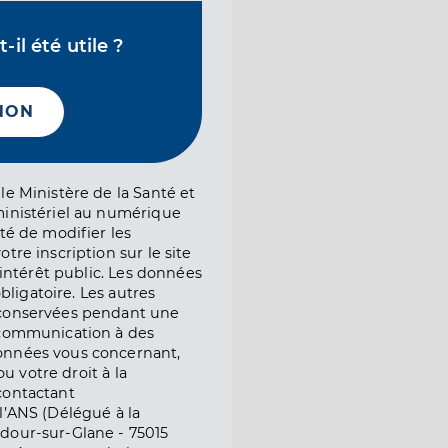
il été utile ?
NON
le Ministère de la Santé et
ministériel au numérique
té de modifier les
tre inscription sur le site
l’intérêt public. Les données
obligatoire. Les autres
 conservées pendant une
e communication à des
onnées vous concernant,
ou votre droit à la
contactant
l’ANS (Délégué à la
dour-sur-Glane - 75015