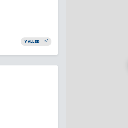
Y ALLER