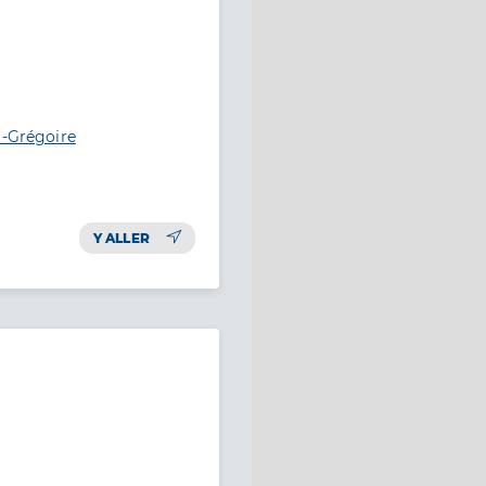
t-Grégoire
Y ALLER