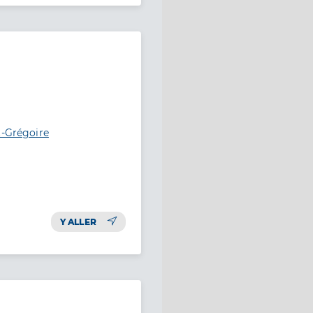
t-Grégoire
Y ALLER