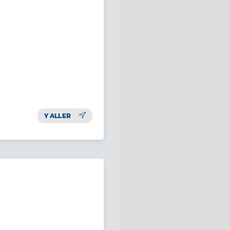
Y ALLER