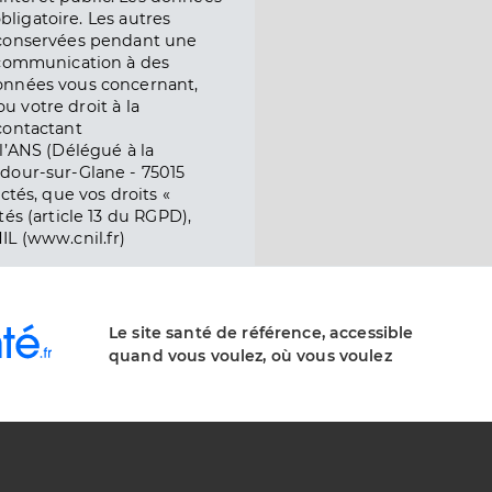
obligatoire. Les autres
 conservées pendant une
e communication à des
onnées vous concernant,
ou votre droit à la
contactant
l’ANS (Délégué à la
dour-sur-Glane - 75015
ctés, que vos droits «
és (article 13 du RGPD),
IL (www.cnil.fr)
Le site santé de référence, accessible
quand vous voulez, où vous voulez