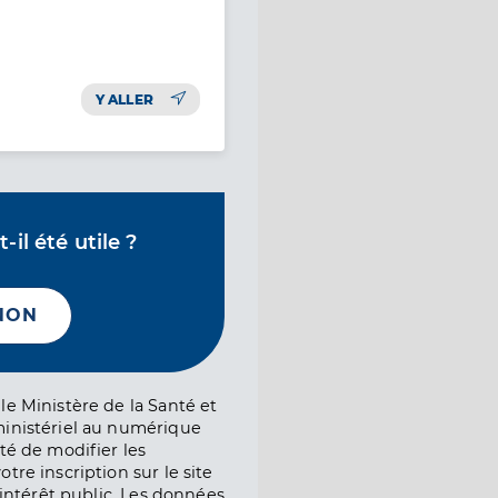
Y ALLER
il été utile ?
NON
le Ministère de la Santé et
ministériel au numérique
té de modifier les
tre inscription sur le site
l’intérêt public. Les données