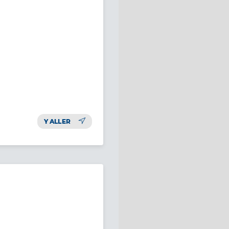
Y ALLER