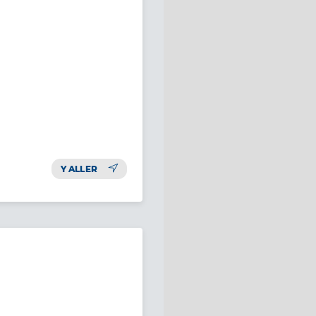
Y ALLER