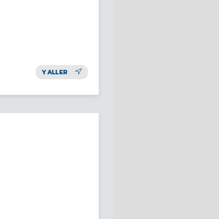
Y ALLER