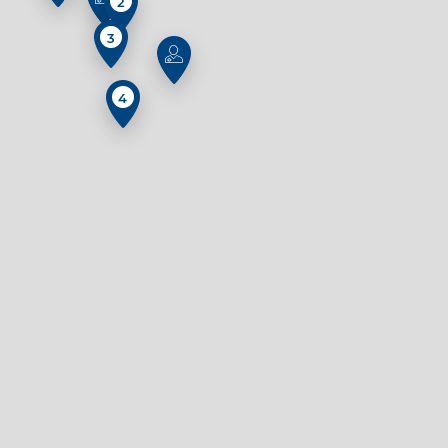
2
3
4