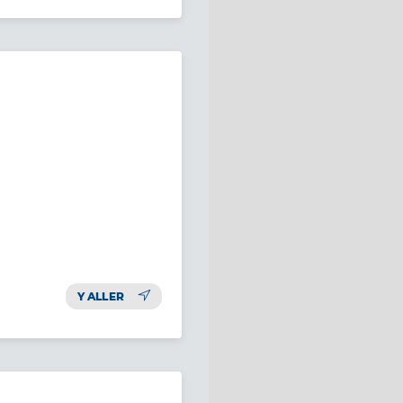
Y ALLER