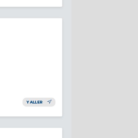
Y ALLER