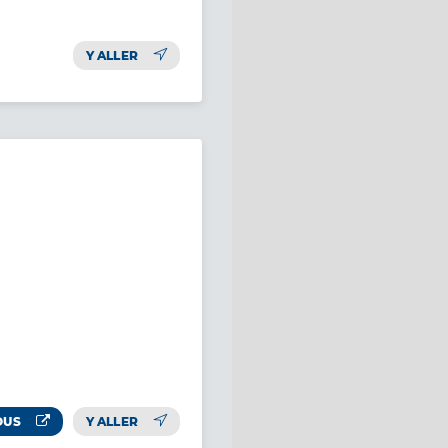
Y ALLER
OUS
Y ALLER