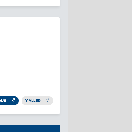
OUS
Y ALLER