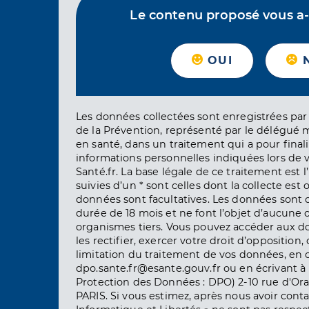
Le contenu proposé vous a-t-
OUI
Les données collectées sont enregistrées par 
de la Prévention, représenté par le délégué 
en santé, dans un traitement qui a pour finali
informations personnelles indiquées lors de vo
Santé.fr. La base légale de ce traitement est 
suivies d’un * sont celles dont la collecte est 
données sont facultatives. Les données sont
durée de 18 mois et ne font l’objet d’aucun
organismes tiers. Vous pouvez accéder aux d
les rectifier, exercer votre droit d’opposition, 
limitation du traitement de vos données, en 
dpo.sante.fr@esante.gouv.fr ou en écrivant à 
Protection des Données : DPO) 2-10 rue d'Ora
PARIS. Si vous estimez, après nous avoir conta