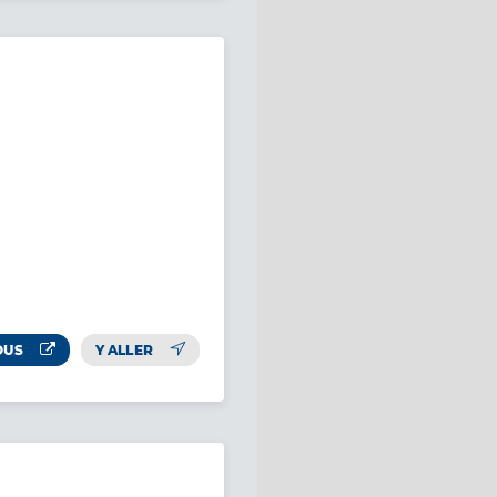
OUS
Y ALLER