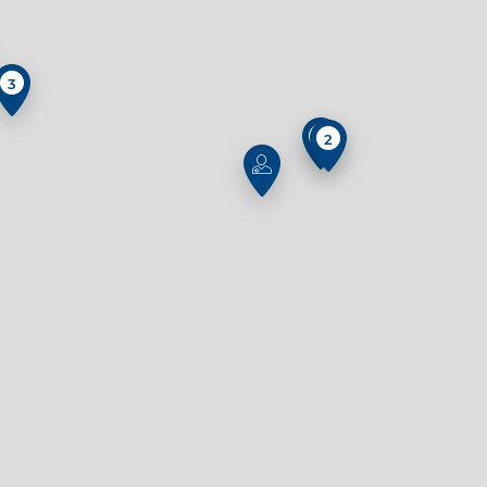
3
2
2