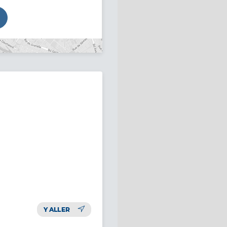
Y ALLER