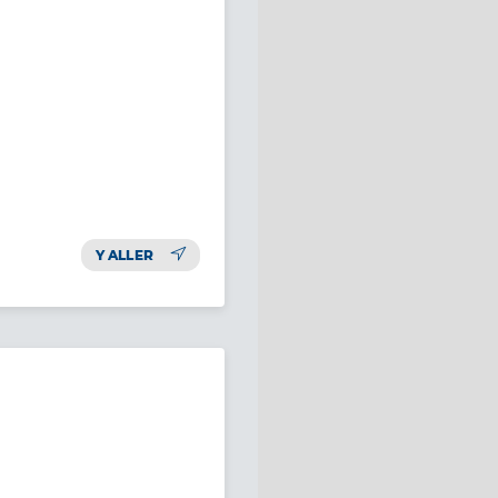
Y ALLER