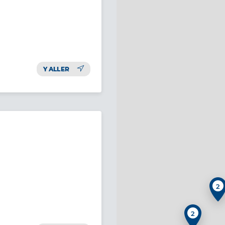
Y ALLER
2
2