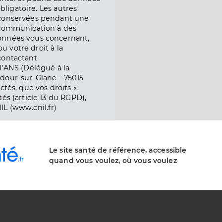
obligatoire. Les autres
 conservées pendant une
e communication à des
onnées vous concernant,
ou votre droit à la
contactant
l’ANS (Délégué à la
dour-sur-Glane - 75015
ctés, que vos droits «
és (article 13 du RGPD),
IL (www.cnil.fr)
Le site santé de référence, accessible
quand vous voulez, où vous voulez