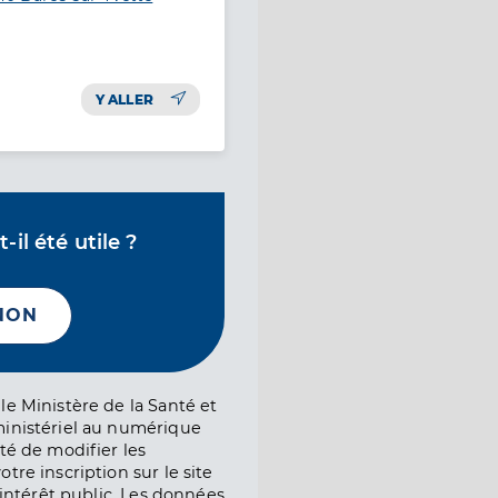
Y ALLER
il été utile ?
NON
le Ministère de la Santé et
ministériel au numérique
té de modifier les
tre inscription sur le site
l’intérêt public. Les données