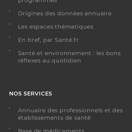
programmés
Origines des données annuaire
Les espaces thématiques
En bref, par Santé.fr
Santé et environnement : les bons
réflexes au quotidien
NOS SERVICES
Annuaire des professionnels et des
établissements de santé
Base de médicaments